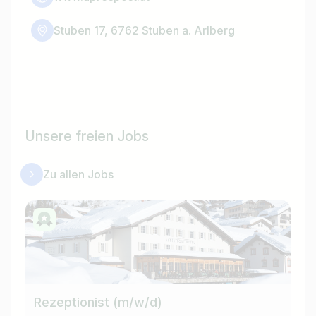
Stuben 17, 6762 Stuben a. Arlberg
Unsere freien Jobs
Zu allen Jobs
Rezeptionist (m/w/d)
Mi