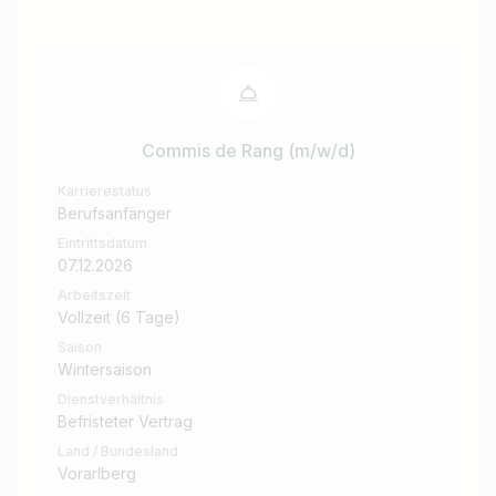
Commis de Rang (m/w/d)
Karrierestatus
Berufsanfänger
Eintrittsdatum
07.12.2026
Arbeitszeit
Vollzeit (6 Tage)
Saison
Wintersaison
Dienstverhältnis
Befristeter Vertrag
Land / Bundesland
Vorarlberg