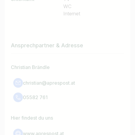
WC
Internet
Ansprechpartner & Adresse
Christian Brändle
christian@aprespost.at
05582 761
Hier findest du uns
www.aprespost.at