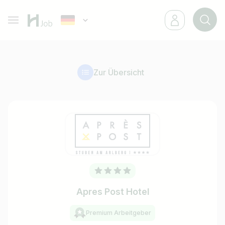
Zur Übersicht
Apres Post Hotel
Premium Arbeitgeber