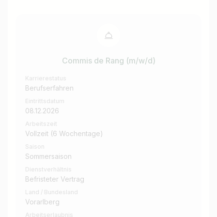
Commis de Rang (m/w/d)
Karrierestatus
Berufserfahren
Eintrittsdatum
08.12.2026
Arbeitszeit
Vollzeit (6 Wochentage)
Saison
Sommersaison
Dienstverhältnis
Befristeter Vertrag
Land / Bundesland
Vorarlberg
Arbeitserlaubnis