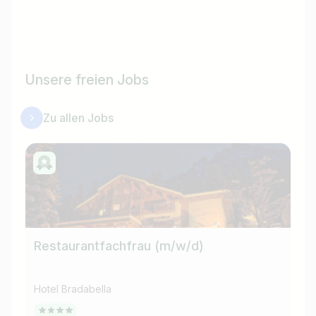
Unsere freien Jobs
Zu allen Jobs
Restaurantfachfrau (m/w/d)
Ko
Hotel Bradabella
Hot