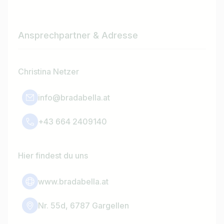
Ansprechpartner & Adresse
Christina Netzer
info@bradabella.at
+43 664 2409140
Hier findest du uns
www.bradabella.at
Nr. 55d, 6787 Gargellen