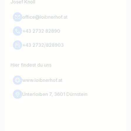
Josef Knoll
office@loibnerhof.at
+43 2732 82890
+43 2732/828903
Hier findest du uns
www.loibnerhof.at
Unterloiben 7, 3601 Dürnstein