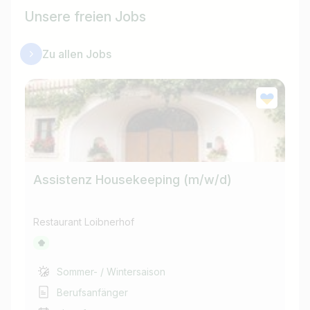
Unsere freien Jobs
Zu allen Jobs
Assistenz Housekeeping (m/w/d)
Co
Restaurant Loibnerhof
Res
Sommer- / Wintersaison
Berufsanfänger