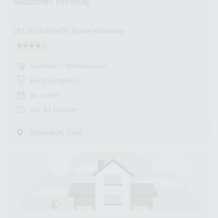
Souschef (m/w/d)
ZILLERTALERHOF Alpine Hideaway
Sommer- / Wintersaison
Berufserfahren
ab sofort
vor 43 Minuten
,
Österreich
Tirol