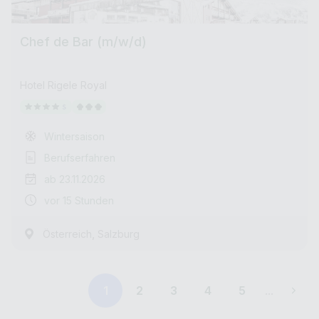
Chef de Bar (m/w/d)
Hotel Rigele Royal
Wintersaison
Berufserfahren
ab 23.11.2026
vor 15 Stunden
,
Österreich
Salzburg
1
2
3
4
5
...