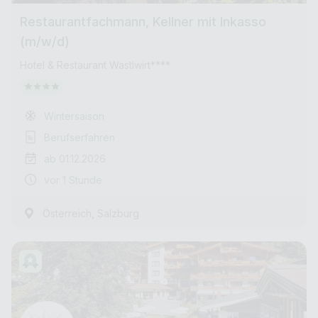
Restaurantfachmann, Kellner mit Inkasso
(m/w/d)
Hotel & Restaurant Wastlwirt****
Wintersaison
Berufserfahren
ab 01.12.2026
vor 1 Stunde
,
Österreich
Salzburg