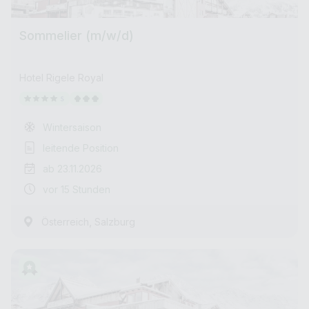
Sommelier (m/w/d)
Hotel Rigele Royal
Wintersaison
leitende Position
ab 23.11.2026
vor 15 Stunden
,
Österreich
Salzburg