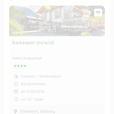
Barkeeper (m/w/d)
En
Hotel Urslauerhof
Hot
Sommer- / Wintersaison
Berufserfahren
ab 01.09.2026
vor 25 Tagen
,
Österreich
Salzburg