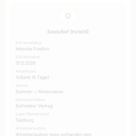
Souschef (m/w/d)
Karrierestatus
leitende Position
Eintrittsdatum
15.12.2026
Arbeitszeit
Vollzeit (6 Tage)
Saison
Sommer- / Wintersaison
Dienstverhältnis
Befristeter Vertrag
Land / Bundesland
Salzburg
Arbeitserlaubnis
Arbeitserlaubnis muss vorhanden sein