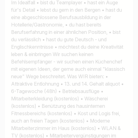
Im Idealfall • bist du Teamplayer • hast ein Auge
Jobtitel
für's Detail • lebst du gern in den Bergen • hast du
Ich suche nach …
eine abgeschlossene Berufsausbildung in der
Hotellerie/Gastronomie, • du hast bereits
Land / Bundesland
Berufserfahrung in einer ähnlichen Position, • bist
du verlässlich • hast du gute Deutsch - und
z.B. Österreich
Englischkenntnisse • möchtest du deine Kreativität
leben & einbringen Wir suchen keinen
Befehlsempfänger - wir suchen einen Küchenchef
Jobs finden
mit eigenen Ideen, der gerne auch einmal "klassisch
neue" Wege beschreitet. Was WIR bieten: •
Attraktive Entlohnung • 13. und 14. Gehalt aliquot •
6-Tagewoche (48h) • Betriebsausflüge •
Mitarbeiterkleidung (kostenlos) • Wäscherei
(kostenlos) • Benützung des hausinternen
Fitnessbereichs (kostenlos) • Kost und Logis frei,
auch an freien Tagen (kostenlos) • Moderne
Mitarbeiterzimmer im Haus (kostenlos) • WLAN &
TV (kostenlos) • Mitarbeitervergünstigungen im