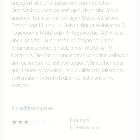
engagiert sind und außerdem über höchstes
Qualitätsbewusstsein verfügen, dann sind Sie in
unserem Team an der richtigen Stelle! Attraktive
Entlohnung 13. und 14. Gehalt aliquot Wahlweise 5-
Tagewoche (40h) oder 6-Tagewoche (48h) Kost
und Logis frei, auch an freien Tagen Moderne
Mitarbeiterzimmer, Einzelzimmer WLAN & TV
kostenlos Die Entlohnung richtet sich prinzipiell nach
den geltenden Kollektivverträgen. Wir suchen aber
qualifizierte Mitarbeiter. Und qualifizierte Mitarbeiter
sollten auch ordentlich über Kollektiv entlohnt
werden.
Sprachkenntnisse
Deutsch
B1 (Mittelstufe)