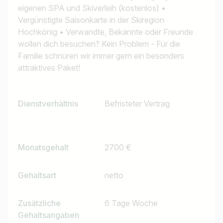
eigenen SPA und Skiverleih (kostenlos) •
Vergünstigte Saisonkarte in der Skiregion
Hochkönig • Verwandte, Bekannte oder Freunde
wollen dich besuchen? Kein Problem - Für die
Familie schnüren wir immer gern ein besonders
attraktives Paket!
Dienstverhältnis
Befristeter Vertrag
Monatsgehalt
2700 €
Gehaltsart
netto
Zusätzliche
6 Tage Woche
Gehaltsangaben