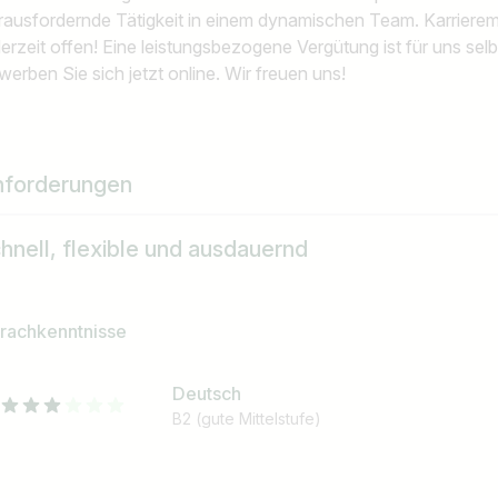
rausfordernde Tätigkeit in einem dynamischen Team. Karriere
derzeit offen! Eine leistungsbezogene Vergütung ist für uns sel
werben Sie sich jetzt online. Wir freuen uns!
nforderungen
hnell, flexible und ausdauernd
rachkenntnisse
Deutsch
B2 (gute Mittelstufe)