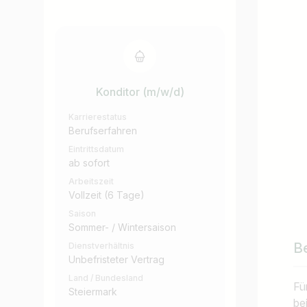
Konditor (m/w/d)
Karrierestatus
Berufserfahren
Eintrittsdatum
ab sofort
Arbeitszeit
Vollzeit (6 Tage)
Saison
Sommer- / Wintersaison
B
Dienstverhältnis
Unbefristeter Vertrag
Land / Bundesland
Fü
Steiermark
be