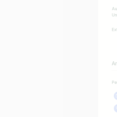
Au
Un
Ex
A
Pe