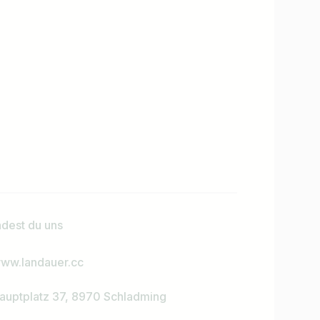
ndest du uns
ww.landauer.cc
auptplatz 37, 8970 Schladming