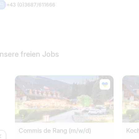
+43 (0)3687/611666
nsere freien Jobs
Commis de Rang (m/w/d)
Koch