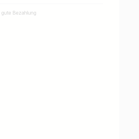
r gute Bezahlung
Jobs finden