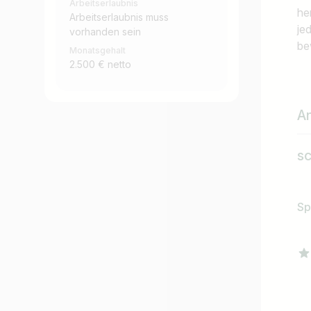
Arbeitserlaubnis
he
Arbeitserlaubnis muss
je
vorhanden sein
be
Monatsgehalt
2.500 € netto
A
sc
Sp