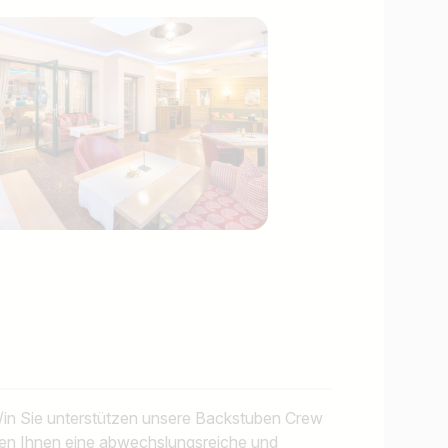
r/in Sie unterstützen unsere Backstuben Crew
eten Ihnen eine abwechslungsreiche und