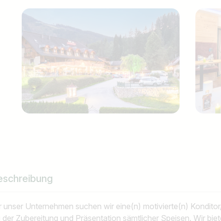
eschreibung
r unser Unternehmen suchen wir eine(n) motivierte(n) Kondito
i der Zubereitung und Präsentation sämtlicher Speisen. Wir bi