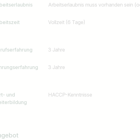
beitserlaubnis
Arbeitserlaubnis muss vorhanden sein (
beitszeit
Vollzeit (6 Tage)
rufserfahrung
3 Jahre
hrungserfahrung
3 Jahre
rt- und
HACCP-Kenntnisse
iterbildung
ngebot