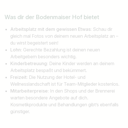
Was dir der
Bodenmaiser Hof
bietet
Arbeitsplatz mit dem gewissen Etwas:
Schau dir
gleich mal Fotos von deinem neuen Arbeitsplatz an –
du wirst begeistert sein!
Lohn:
Gerechte Bezahlung ist deinen neuen
Arbeitgebern besonders wichtig.
Kinderbetreuung:
Deine Kinder werden an deinem
Arbeitsplatz bespaßt und bekümmert.
Freizeit:
Die Nutzung der Hotel- und
Wellnesslandschaft ist für Team-Mitglieder kostenlos.
Mitarbeiterpreise:
In den Shops und der Brennerei
warten besondere Angebote auf dich.
Kosmetikprodukte und Behandlungen gibt’s ebenfalls
günstiger.