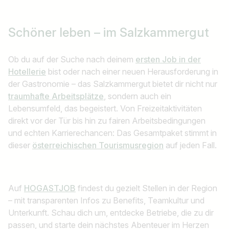
Schöner leben –
im Salzkammergut
Ob du auf der Suche nach deinem
ersten Job in der
Hotellerie
bist oder nach einer neuen Herausforderung in
der Gastronomie – das Salzkammergut bietet dir nicht nur
traumhafte Arbeitsplätze
, sondern auch ein
Lebensumfeld, das begeistert. Von Freizeitaktivitäten
direkt vor der Tür bis hin zu fairen Arbeitsbedingungen
und echten Karrierechancen: Das Gesamtpaket stimmt in
dieser
österreichischen Tourismusregion
auf jeden Fall.
Auf
HOGASTJOB
findest du gezielt Stellen in der Region
– mit transparenten Infos zu Benefits, Teamkultur und
Unterkunft. Schau dich um, entdecke Betriebe, die zu dir
passen, und starte dein nächstes Abenteuer im Herzen