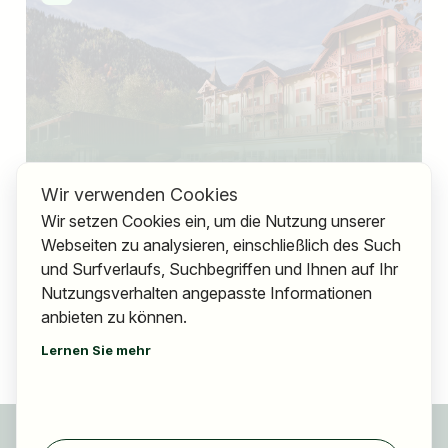
Mazaggs Alpenhof am Achensee
Wir verwenden Cookies
Wir setzen Cookies ein, um die Nutzung unserer
Ausgeschriebene Jobs
9
Webseiten zu analysieren, einschließlich des Such
und Surfverlaufs, Suchbegriffen und Ihnen auf Ihr
,
Österreich
Tirol
Nutzungsverhalten angepasste Informationen
anbieten zu können.
Lernen Sie mehr
Für Bewerber