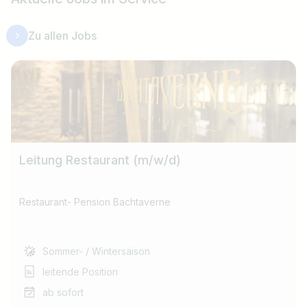
Zu allen Jobs
Leitung Restaurant (m/w/d)
Restaurant- Pension Bachtaverne
Sommer- / Wintersaison
leitende Position
ab sofort