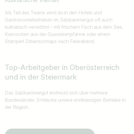
Kulinarische Vielfalt
Als Teil des Teams wirst du in den Hotels und
Gastronomiebetrieben im Salzkammergut oft auch
kulinarisch verwöhnt – mit frischem Fisch aus dem See,
Kasnocken aus der Gusseisenpfanne oder einem
Stamperl Zirbenschnaps nach Feierabend.
Top-Arbeitgeber
in Oberösterreich
und in der Steiermark
Das Salzkammergut erstreckt sich über mehrere
Bundesländer. Entdecke unsere erstklassigen Betriebe in
der Region.
Jobtitel