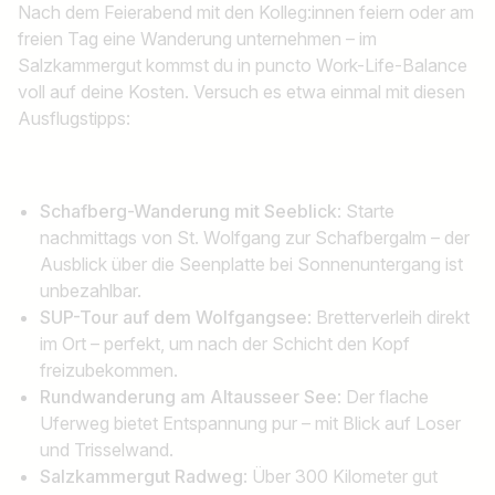
Nach dem Feierabend mit den Kolleg:innen feiern oder am
freien Tag eine Wanderung unternehmen – im
Salzkammergut kommst du in puncto Work-Life-Balance
voll auf deine Kosten. Versuch es etwa einmal mit diesen
Ausflugstipps:
Schafberg-Wanderung mit Seeblick
: Starte
nachmittags von St. Wolfgang zur Schafbergalm – der
Ausblick über die Seenplatte bei Sonnenuntergang ist
unbezahlbar.
SUP-Tour auf dem Wolfgangsee
: Bretterverleih direkt
im Ort – perfekt, um nach der Schicht den Kopf
freizubekommen.
Rundwanderung am Altausseer See
: Der flache
Uferweg bietet Entspannung pur – mit Blick auf Loser
und Trisselwand.
Salzkammergut Radweg
: Über 300 Kilometer gut