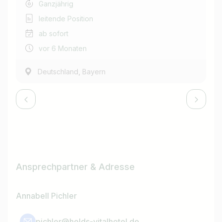
Ganzjährig
leitende Position
ab sofort
vor 6 Monaten
,
Deutschland
Bayern
Ansprechpartner & Adresse
Annabell Pichler
pichler@helds-vitalhotel.de