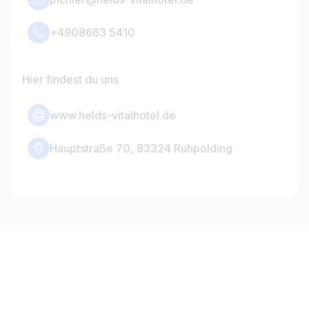
+4908663 5410
Hier findest du uns
www.helds-vitalhotel.de
Hauptstraße 70, 83324 Ruhpolding