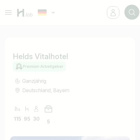
Helds Vitalhotel
Premium Arbeitgeber
Ganzjährig
Deutschland, Bayern
115
95
30
5