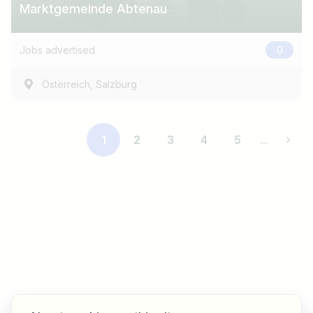
Marktgemeinde Abtenau
Jobs advertised
0
,
Österreich
Salzburg
1
2
3
4
5
...