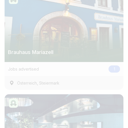
Brauhaus Mariazell
Jobs advertised
1
,
Österreich
Steiermark