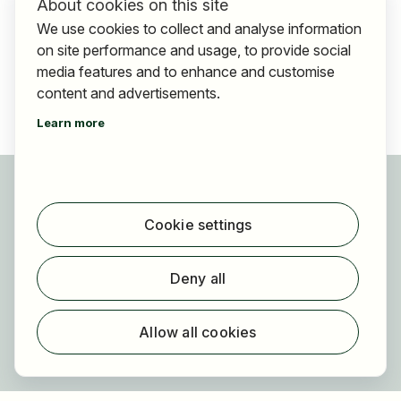
About cookies on this site
We use cookies to collect and analyse information
on site performance and usage, to provide social
media features and to enhance and customise
content and advertisements.
Learn more
For applicants
Find jobs
Cookie settings
Find employer
Registration
Deny all
For employers
About HOGAST Job
Allow all cookies
Registration
About us