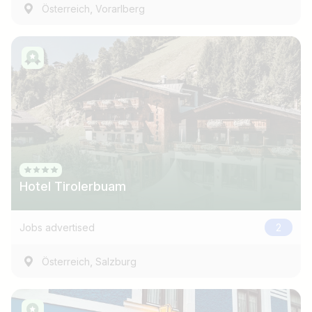
,
Österreich
Vorarlberg
Hotel Tirolerbuam
Jobs advertised
2
,
Österreich
Salzburg