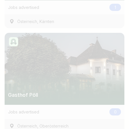
Jobs advertised
1
,
Österreich
Kärnten
Gasthof Pöll
Jobs advertised
0
,
Österreich
Oberösterreich