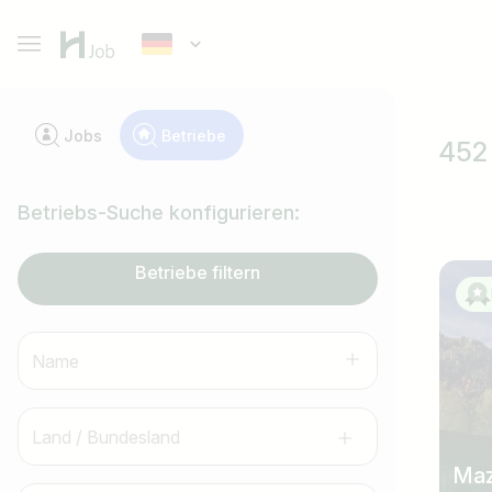
Jobs
Betriebe
452
Betriebs-Suche konfigurieren:
Betriebe filtern
Name
Land / Bundesland
Maz