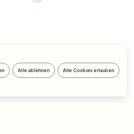
en
Alle ablehnen
Alle Cookies erlauben