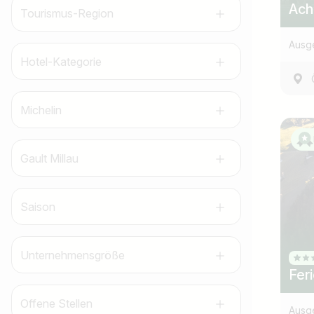
Ach
Tourismus-Region
Ausg
Hotel-Kategorie
Michelin
Gault Millau
Saison
Unternehmensgröße
Fer
Offene Stellen
Ausg