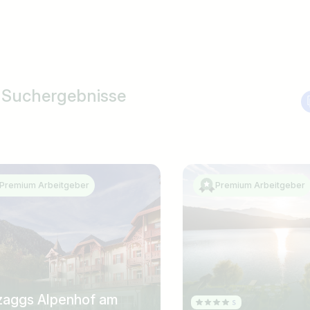
 Suchergebnisse
Premium Arbeitgeber
Premium Arbeitgeber
aggs Alpenhof am