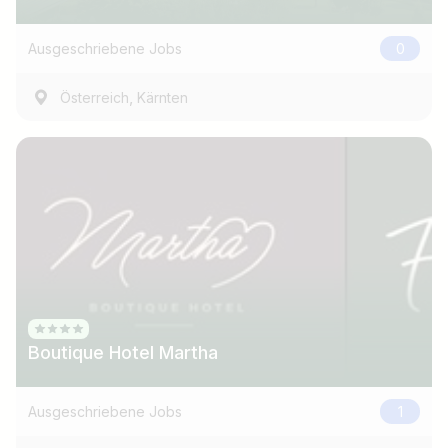
z.B. Österreich
Ausgeschriebene Jobs
0
,
Österreich
Kärnten
Jobs finden
Boutique Hotel Martha
Ausgeschriebene Jobs
1