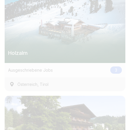
Holzalm
Ausgeschriebene Jobs
3
,
Österreich
Tirol