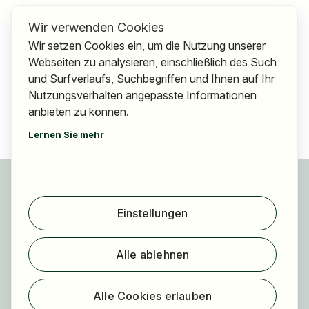
Wir verwenden Cookies
Wir setzen Cookies ein, um die Nutzung unserer
Webseiten zu analysieren, einschließlich des Such
und Surfverlaufs, Suchbegriffen und Ihnen auf Ihr
Nutzungsverhalten angepasste Informationen
anbieten zu können.
Lernen Sie mehr
Für Bewerber
Jobs finden
Einstellungen
Arbeitgeber finden
Registrierung
Alle ablehnen
Für Arbeitgeber
Über HOGAST Job
Alle Cookies erlauben
Registrierung