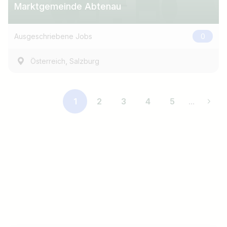
Marktgemeinde Abtenau
Ausgeschriebene Jobs
0
,
Österreich
Salzburg
1
2
3
4
5
...