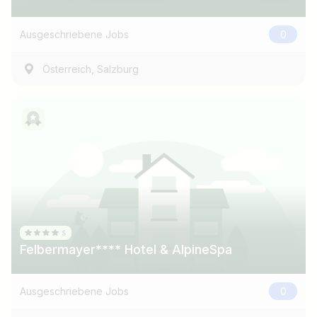
z.B. Österreich
Ausgeschriebene Jobs
0
,
Österreich
Salzburg
Jobs finden
Felbermayer**** Hotel & AlpineSpa
Ausgeschriebene Jobs
0