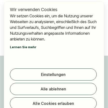
Wir verwenden Cookies
Wir setzen Cookies ein, um die Nutzung unserer
Webseiten zu analysieren, einschließlich des Such
und Surfverlaufs, Suchbegriffen und Ihnen auf Ihr
Nutzungsverhalten angepasste Informationen
anbieten zu können.
Lernen Sie mehr
Für Bewerber
Jobs finden
Einstellungen
Arbeitgeber finden
Registrierung
Alle ablehnen
Für Arbeitgeber
Über HOGAST Job
Alle Cookies erlauben
Registrierung