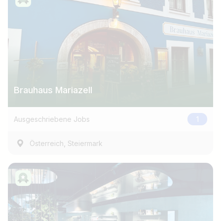
Brauhaus Mariazell
Ausgeschriebene Jobs
1
,
Österreich
Steiermark