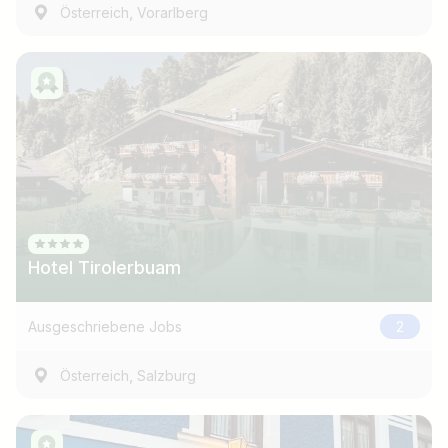
,
Österreich
Vorarlberg
Hotel Tirolerbuam
Ausgeschriebene Jobs
2
,
Österreich
Salzburg