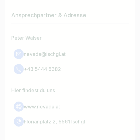
Ansprechpartner & Adresse
Peter Walser
nevada@ischgl.at
+43 5444 5382
Hier findest du uns
www.nevada.at
Florianplatz 2, 6561 Ischgl