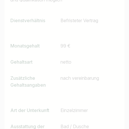
Dienstverhältnis
Befristeter Vertrag
Jobs finden
Monatsgehalt
99 €
Gehaltsart
netto
Zusätzliche
nach vereinbarung
Gehaltsangaben
Art der Unterkunft
Einzelzimmer
Ausstattung der
Bad / Dusche