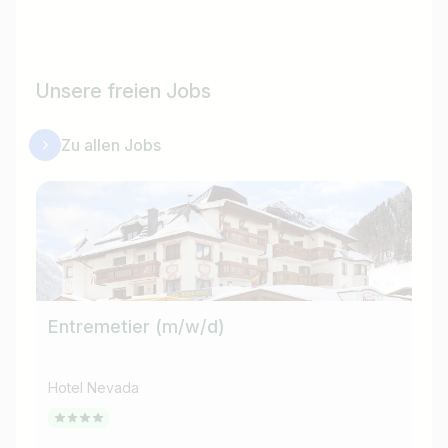
Unsere freien Jobs
Zu allen Jobs
Entremetier (m/w/d)
Kü
Hotel Nevada
Hot