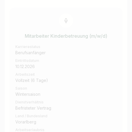
Mitarbeiter Kinderbetreuung (m/w/d)
Karrierestatus
Berufsanfänger
Eintrittsdatum
10.12.2026
Arbeitszeit
Vollzeit (6 Tage)
Saison
Wintersaison
Dienstverhältnis
Befristeter Vertrag
Land / Bundesland
Vorarlberg
Arbeitserlaubnis