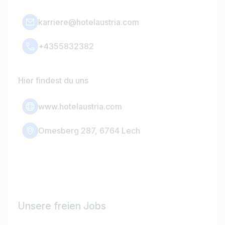
karriere@hotelaustria.com
+4355832382
Hier findest du uns
www.hotelaustria.com
Omesberg 287, 6764 Lech
Unsere freien Jobs