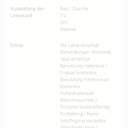
Ausstattung der
Bad / Dusche
Unterkunft
TV
WC
Internet
Extras
Ski-Leihe ermäßigt
Behandlungen (Kosmetik,
Spa) ermäßigt
Benutzung Hallenbad /
Freibad kostenlos
Benützung Fitnessraum
kostenlos
Aufenthaltsraum
Waschmaschine /
Trockner kostenpflichtig
Fortbildung / Kurse
Verpflegung kostenlos
Waschmaschine /