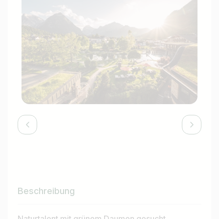
Beschreibung
Naturtalent mit grünem Daumen gesucht