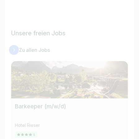
Unsere freien Jobs
Zu allen Jobs
Barkeeper (m/w/d)
Co
Hotel Rieser
Hot