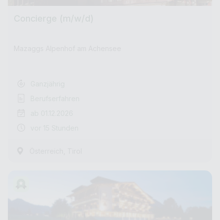
Concierge (m/w/d)
Mazaggs Alpenhof am Achensee
Ganzjährig
Berufserfahren
ab 01.12.2026
vor 15 Stunden
,
Österreich
Tirol