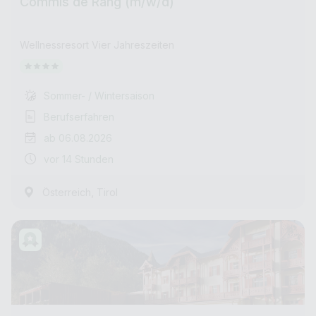
Commis de Rang (m/w/d)
Wellnessresort Vier Jahreszeiten
Sommer- / Wintersaison
Berufserfahren
ab 06.08.2026
vor 14 Stunden
,
Österreich
Tirol