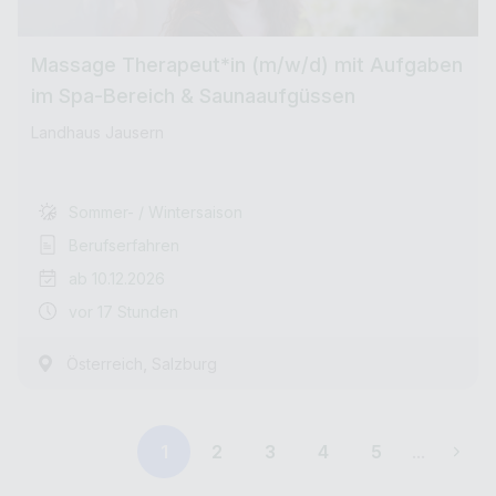
Massage Therapeut*in (m/w/d) mit Aufgaben
im Spa-Bereich & Saunaaufgüssen
Landhaus Jausern
Sommer- / Wintersaison
Berufserfahren
ab 10.12.2026
vor 17 Stunden
,
Österreich
Salzburg
1
2
3
4
5
...