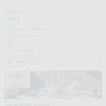
Klausnerhof
Sommer- / Wintersaison
Berufserfahren
ab 07.08.2026
vor 1 Stunde
,
Österreich
Tirol
Rezeptionist (m/w/d)