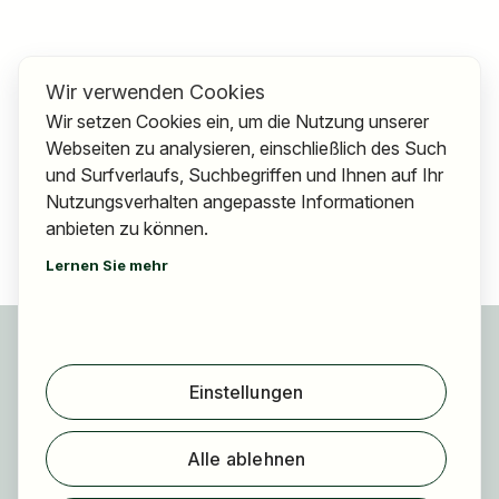
Wir verwenden Cookies
Wir setzen Cookies ein, um die Nutzung unserer
Webseiten zu analysieren, einschließlich des Such
und Surfverlaufs, Suchbegriffen und Ihnen auf Ihr
Nutzungsverhalten angepasste Informationen
anbieten zu können.
Lernen Sie mehr
Für Bewerber
Jobs finden
Einstellungen
Arbeitgeber finden
Registrierung
Alle ablehnen
Für Arbeitgeber