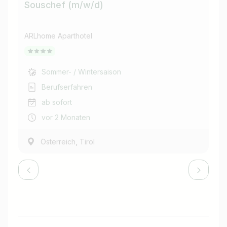
Souschef (m/w/d)
Al
ARLhome Aparthotel
ARL
Sommer- / Wintersaison
Berufserfahren
ab sofort
vor 2 Monaten
,
Österreich
Tirol