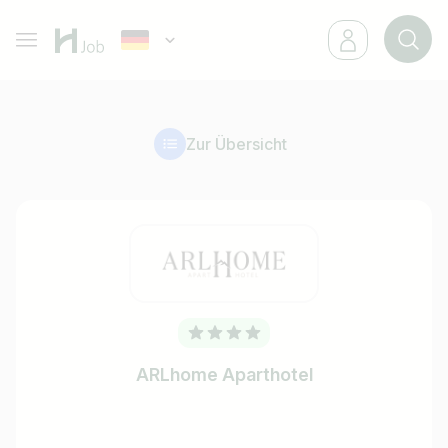
Zur Übersicht
ARLhome Aparthotel