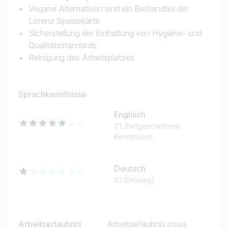
Vegane Alternativen sind ein Bestandteil der
Lorenz Speisekarte
Sicherstellung der Einhaltung von Hygiene- und
Qualitätsstandards
Reinigung des Arbeitsplatzes
Sprachkenntnisse
Englisch
C1 (fortgeschrittene
Kenntnisse)
Deutsch
A1 (Einstieg)
Jobtitel
Ich suche nach …
Arbeitserlaubnis
Arbeitserlaubnis muss