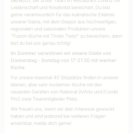
(M/W/D)
, der unser Team im Restaurant Lorenz mit
Leidenschaft und Kreativität bereichert. Du bist
gerne verantwortlich für das kulinarische Erlebnis
unserer Gäste, mit dem Gespür aus hochwertigen,
regionalen und saisonalen Produkten unsere
“Fusion Küche mit Tiroler Twist” zu bereichern, dann
bist du bei uns genau richtig!
Im Sommer verwöhnen wir unsere Gäste von
Donnerstag - Sonntag von 17-21:30 mit warmer
Küche.
Für unsere maximal 40 Sitzplätze finden in unserer
kleinen, aber sehr modernen Küche mit den
neuesten Geräten von Rational (iVArio und iCombi
Pro) zwei Teammitglieder Platz.
Wir freuen uns, wenn wir dein Interesse geweckt
haben und sind jederzeit bei weiteren Fragen
erreichbar, melde dich gerne!