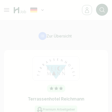
Zur Übersicht
Terrassenhotel Reichmann
Premium Arbeitgeber