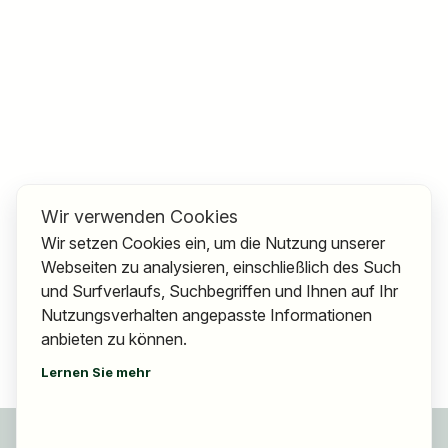
Wir verwenden Cookies
Wir setzen Cookies ein, um die Nutzung unserer
Webseiten zu analysieren, einschließlich des Such
und Surfverlaufs, Suchbegriffen und Ihnen auf Ihr
Nutzungsverhalten angepasste Informationen
anbieten zu können.
Lernen Sie mehr
Für Bewerber