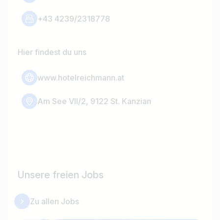
+43 4239/2318778
Hier findest du uns
www.hotelreichmann.at
Am See VII/2, 9122 St. Kanzian
Unsere freien Jobs
Zu allen Jobs