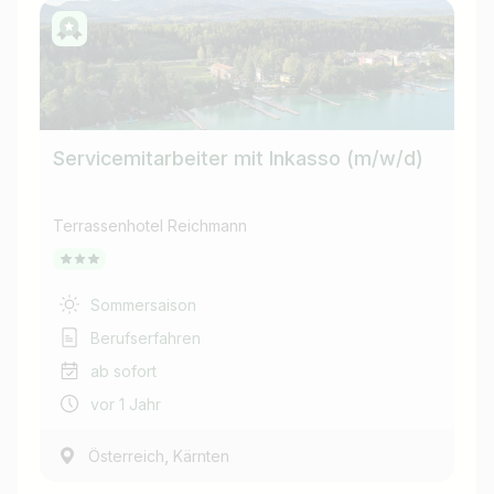
Servicemitarbeiter mit Inkasso (m/w/d)
So
Terrassenhotel Reichmann
Ter
Sommersaison
Berufserfahren
ab sofort
vor 1 Jahr
,
Österreich
Kärnten