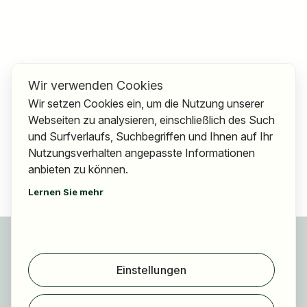
Wir verwenden Cookies
Wir setzen Cookies ein, um die Nutzung unserer
Webseiten zu analysieren, einschließlich des Such
und Surfverlaufs, Suchbegriffen und Ihnen auf Ihr
Nutzungsverhalten angepasste Informationen
anbieten zu können.
Lernen Sie mehr
Für Bewerber
Jobs finden
Einstellungen
Arbeitgeber finden
Registrierung