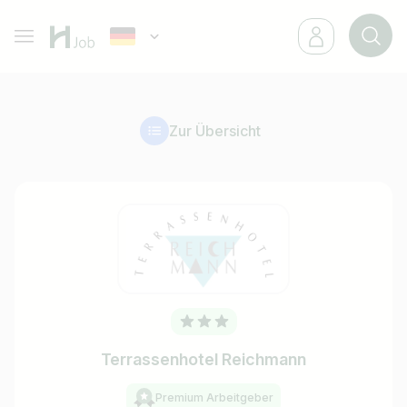
Zur Übersicht
Terrassenhotel Reichmann
Premium Arbeitgeber