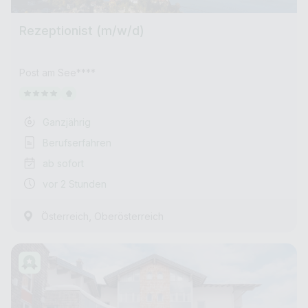
Rezeptionist (m/w/d)
Post am See****
Ganzjährig
Berufserfahren
ab sofort
vor 2 Stunden
,
Österreich
Oberösterreich