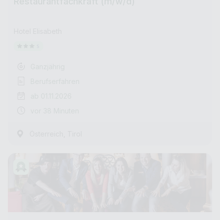
Restaurantfachkraft (m/w/d)
Hotel Elisabeth
Ganzjährig
Berufserfahren
ab 01.11.2026
vor 38 Minuten
,
Österreich
Tirol