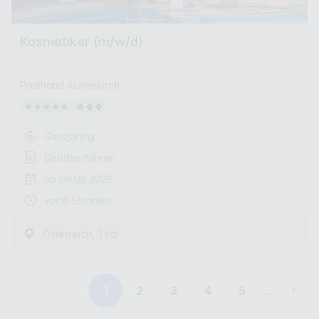
Kosmetiker (m/w/d)
Posthotel Achenkirch
Ganzjährig
Berufserfahren
ab 06.08.2026
vor 5 Stunden
,
Österreich
Tirol
1
2
3
4
5
...