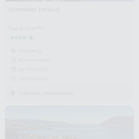
Sommelier (m/w/d)
Post am See****
Ganzjährig
Berufserfahren
ab 01.09.2026
vor 2 Stunden
,
Österreich
Oberösterreich