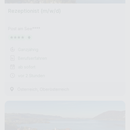
Rezeptionist (m/w/d)
Post am See****
Ganzjährig
Berufserfahren
ab sofort
vor 2 Stunden
,
Österreich
Oberösterreich