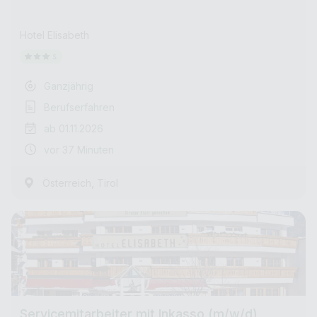
Hotel Elisabeth
Ganzjährig
Berufserfahren
ab 01.11.2026
vor 37 Minuten
,
Österreich
Tirol
Servicemitarbeiter mit Inkasso (m/w/d)