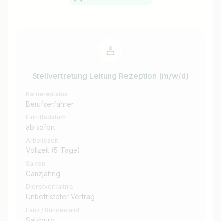
Stellvertretung Leitung Rezeption (m/w/d)
Karrierestatus
Berufserfahren
Eintrittsdatum
ab sofort
Arbeitszeit
Vollzeit (5-Tage)
Saison
Ganzjährig
Dienstverhältnis
Unbefristeter Vertrag
Land / Bundesland
Salzburg