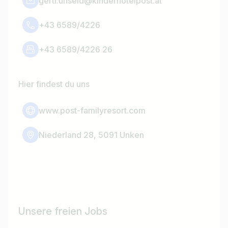
gerti.unseld@kinderhotelpost.at
+43 6589/4226
+43 6589/4226 26
Hier findest du uns
www.post-familyresort.com
Niederland 28, 5091 Unken
Unsere freien Jobs