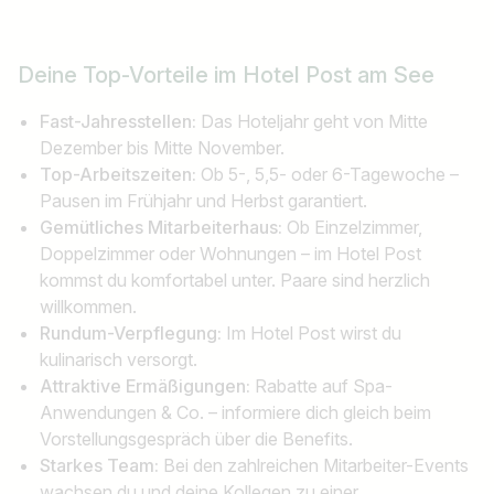
Deine Top-Vorteile
im Hotel Post am See
Fast-Jahresstellen:
Das Hoteljahr geht von Mitte
Dezember bis Mitte November.
Top-Arbeitszeiten:
Ob 5-, 5,5- oder 6-Tagewoche –
Pausen im Frühjahr und Herbst garantiert.
Gemütliches Mitarbeiterhaus:
Ob Einzelzimmer,
Doppelzimmer oder Wohnungen – im Hotel Post
kommst du komfortabel unter. Paare sind herzlich
willkommen.
Rundum-Verpflegung:
Im Hotel Post wirst du
kulinarisch versorgt.
Attraktive Ermäßigungen:
Rabatte auf Spa-
Anwendungen & Co. – informiere dich gleich beim
Vorstellungsgespräch über die Benefits.
Starkes Team:
Bei den zahlreichen Mitarbeiter-Events
wachsen du und deine Kollegen zu einer