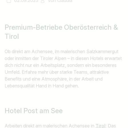
02.09.2025
von
Claudia
Premium-Betriebe
Oberösterreich &
Tirol
Ob direkt am Achensee, im malerischen Salzkammergut
oder inmitten der Tiroler Alpen – in diesen Hotels erwartet
dich nicht nur ein Arbeitsplatz, sondern ein besonderes
Umfeld. Erfahre mehr über starke Teams, attraktive
Benefits und eine Atmosphäre, in der Arbeit und
Lebensqualität Hand in Hand gehen.
Hotel Post am See
Arbeiten direkt am malerischen Achensee in
Tirol
: Das