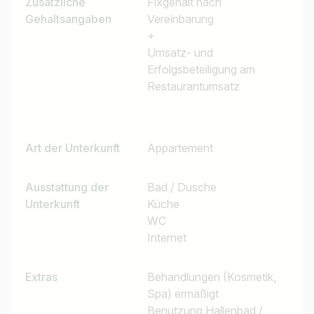
Zusätzliche
Fixgehalt nach
Gehaltsangaben
Vereinbarung
+
Umsatz- und
Erfolgsbeteiligung am
Restaurantumsatz
Art der Unterkunft
Appartement
Ausstattung der
Bad / Dusche
Unterkunft
Küche
WC
Internet
Extras
Behandlungen (Kosmetik,
Spa) ermäßigt
Benutzung Hallenbad /