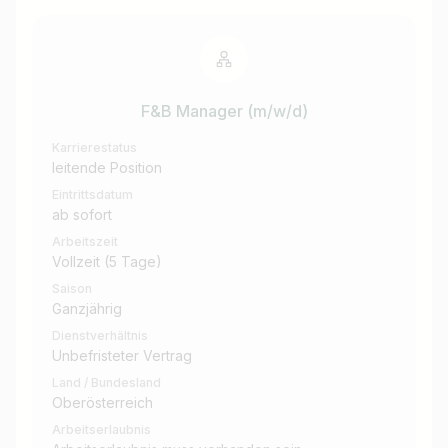
F&B Manager (m/w/d)
Karrierestatus
leitende Position
Eintrittsdatum
ab sofort
Arbeitszeit
Vollzeit (5 Tage)
Saison
Ganzjährig
Dienstverhältnis
Unbefristeter Vertrag
Land / Bundesland
Oberösterreich
Arbeitserlaubnis