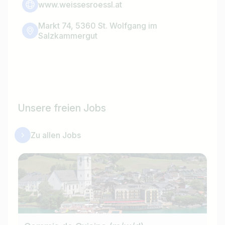
www.weissesroessl.at
Markt 74, 5360 St. Wolfgang im
Salzkammergut
Unsere freien Jobs
Zu allen Jobs