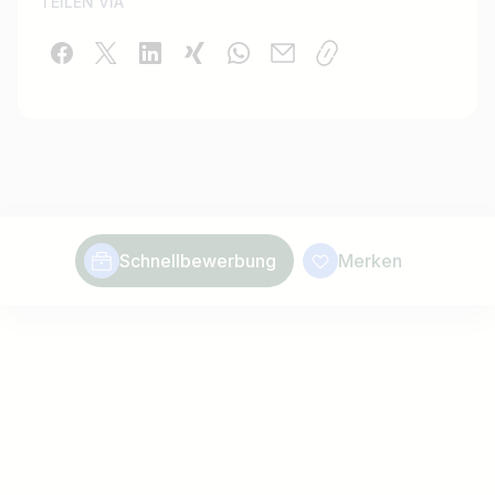
TEILEN VIA
Schnellbewerbung
Merken