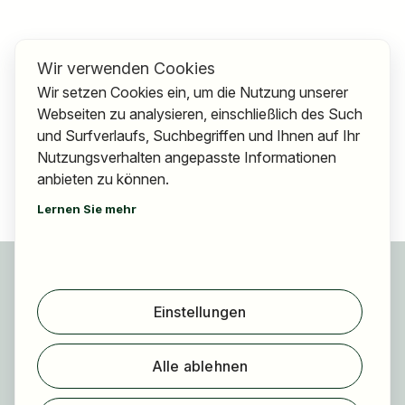
Wir verwenden Cookies
Wir setzen Cookies ein, um die Nutzung unserer
Webseiten zu analysieren, einschließlich des Such
und Surfverlaufs, Suchbegriffen und Ihnen auf Ihr
Nutzungsverhalten angepasste Informationen
anbieten zu können.
Lernen Sie mehr
Für Bewerber
Jobs finden
Einstellungen
Arbeitgeber finden
Registrierung
Alle ablehnen
Für Arbeitgeber