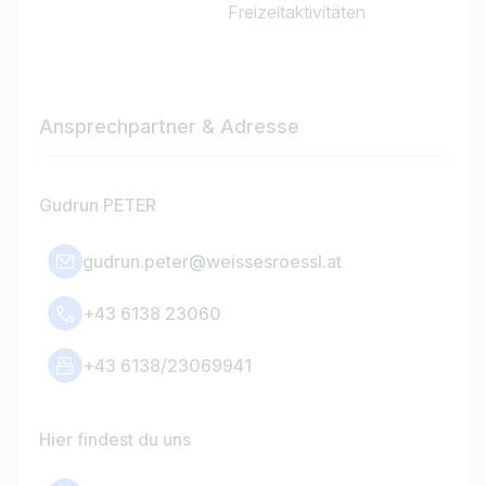
Freizeitaktivitäten
Ansprechpartner & Adresse
Gudrun PETER
gudrun.peter@weissesroessl.at
+43 6138 23060
+43 6138/23069941
Hier findest du uns