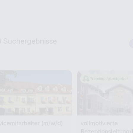
6 Suchergebnisse
Premium Arbeitgeber
vicemitarbeiter (m/w/d)
vollmotivierte
Rezeptionsleitung/