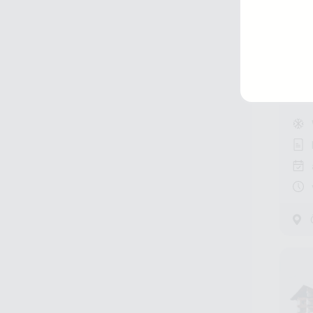
Sei
Resta