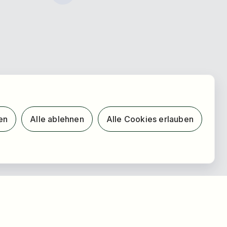
en
Alle ablehnen
Alle Cookies erlauben