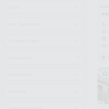
Schil
Saison
Land / Bundesland
Tourismus-Region
Umkreissuche
Karrierestatus
Arbeitszeit
Unternehmensgröße