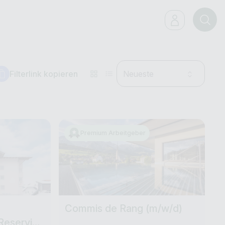
Filterlink kopieren
Neueste
Premium Arbeitgeber
Commis de Rang (m/w/d)
Reservier