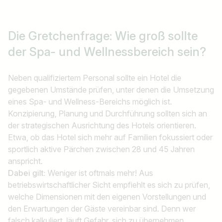
Die Gretchenfrage: Wie groß sollte
der Spa- und Wellnessbereich sein?
Neben qualifiziertem Personal sollte ein Hotel die
gegebenen Umstände prüfen, unter denen die Umsetzung
eines Spa- und Wellness-Bereichs möglich ist.
Konzipierung, Planung und Durchführung sollten sich an
der strategischen Ausrichtung des Hotels orientieren.
Etwa, ob das Hotel sich mehr auf Familien fokussiert oder
sportlich aktive Pärchen zwischen 28 und 45 Jahren
anspricht.
Dabei gilt:
Weniger ist oftmals mehr! Aus
betriebswirtschaftlicher Sicht empfiehlt es sich zu prüfen,
welche Dimensionen mit den eigenen Vorstellungen und
den Erwartungen der Gäste vereinbar sind. Denn wer
falsch kalkuliert, läuft Gefahr, sich zu übernehmen.