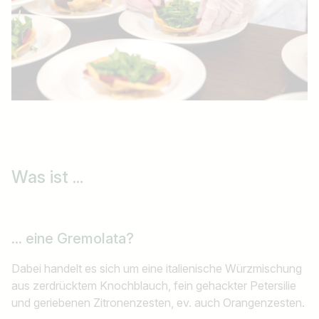
Was ist ...
... eine Gremolata?
Jobtitel
Dabei handelt es sich um eine italienische Würzmischung
Ich suche nach …
aus zerdrücktem Knochblauch, fein gehackter Petersilie
und geriebenen Zitronenzesten, ev. auch Orangenzesten.
Land / Bundesland