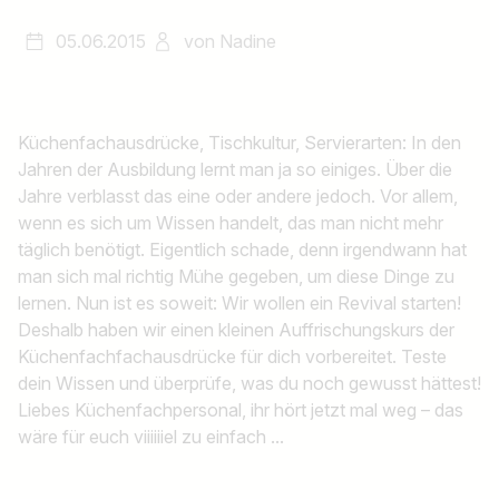
05.06.2015
von
Nadine
Küchenfachausdrücke, Tischkultur, Servierarten: In den
Jahren der Ausbildung lernt man ja so einiges. Über die
Jahre verblasst das eine oder andere jedoch. Vor allem,
wenn es sich um Wissen handelt, das man nicht mehr
täglich benötigt. Eigentlich schade, denn irgendwann hat
man sich mal richtig Mühe gegeben, um diese Dinge zu
lernen. Nun ist es soweit: Wir wollen ein Revival starten!
Deshalb haben wir einen kleinen Auffrischungskurs der
Küchenfachfachausdrücke für dich vorbereitet. Teste
dein Wissen und überprüfe, was du noch gewusst hättest!
Liebes Küchenfachpersonal, ihr hört jetzt mal weg – das
wäre für euch viiiiiiel zu einfach ...