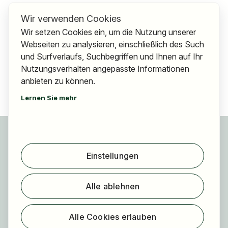
Wir verwenden Cookies
Wir setzen Cookies ein, um die Nutzung unserer
Webseiten zu analysieren, einschließlich des Such
und Surfverlaufs, Suchbegriffen und Ihnen auf Ihr
Nutzungsverhalten angepasste Informationen
anbieten zu können.
Lernen Sie mehr
Für Bewerber
Jobs finden
Einstellungen
Arbeitgeber finden
Registrierung
Alle ablehnen
Für Arbeitgeber
Über HOGAST Job
Alle Cookies erlauben
Registrierung