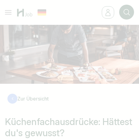
Zur Übersicht
Küchenfachausdrücke: Hättest
du's gewusst?