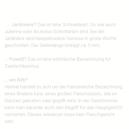
z.B. Österreich
... Jardinière?
Das ist eine Schneideart. So wie auch
Julienne oder Brunoise Schnittarten sind. Bei der
Jobs finden
Jardinière wird beispielsweise Gemüse in grobe Würfel
geschnitten. Die Seitenlänge beträgt ca. 5 mm.
... Powidl?
Das ist eine böhmische Bezeichnung für
Zwetschkenmus.
... ein Rôti?
Hierbei handelt es sich um die französische Bezeichnung
eines Bratens bzw. eines großen Fleischstücks, das im
Ganzen gebraten oder gegrillt wird. In der Gastronomie
kann man darunter auch den Begriff für das Hauptgericht
verstehen. Dieses wiederum muss kein Fleischgericht
sein.