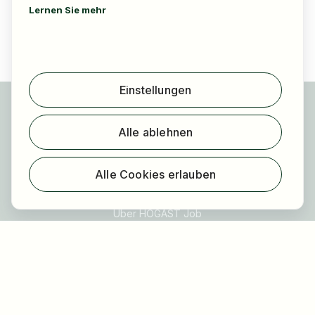
Lernen Sie mehr
Einstellungen
Für Bewerber
Jobs finden
Alle ablehnen
Arbeitgeber finden
Registrierung
Alle Cookies erlauben
Für Arbeitgeber
Über HOGAST Job
Registrierung
Über uns
FAQ
Blog