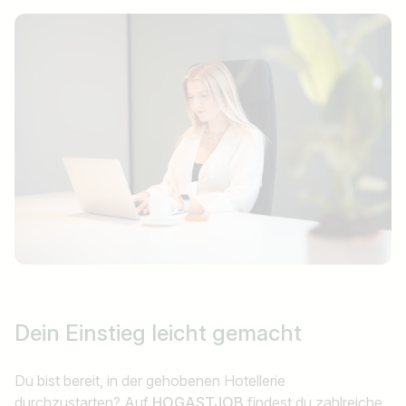
Dein Einstieg
leicht gemacht
Du bist bereit, in der gehobenen Hotellerie
durchzustarten? Auf
HOGASTJOB
findest du zahlreiche