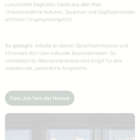
Luxushotels begrüßen Gäste aus aller Welt.
Unterschiedliche Kulturen, Sprachen und Gepflogenheiten
Jobtitel
erfordern Fingerspitzengefühl.
Ich suche nach …
Land / Bundesland
So gelingt‘s:
Arbeite an deinen Sprachkenntnissen und
z.B. Österreich
informiere dich über kulturelle Besonderheiten. So
vermeidest du Missverständnisse und sorgst für eine
respektvolle, persönliche Ansprache.
Jobs finden
Dein Job fern der Heimat