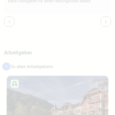
Klare Übergaben für einen reibungslosen Ablauf
Arbeitgeber
Zu allen Arbeitgebern