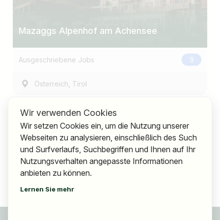
Mazaggs Alpenhof am Achensee
Ausgeschriebene Jobs
9
,
Österreich
Tirol
Wir verwenden Cookies
Wir setzen Cookies ein, um die Nutzung unserer
Webseiten zu analysieren, einschließlich des Such
und Surfverlaufs, Suchbegriffen und Ihnen auf Ihr
Nutzungsverhalten angepasste Informationen
anbieten zu können.
Lernen Sie mehr
Für Bewerber