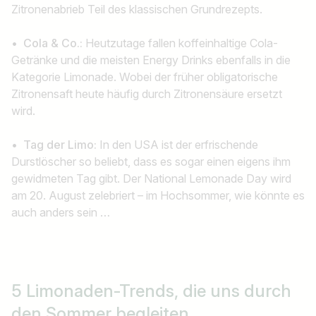
Zitronenabrieb Teil des klassischen Grundrezepts.
• Cola & Co.:
Heutzutage fallen koffeinhaltige Cola-
Getränke und die meisten Energy Drinks ebenfalls in die
Kategorie Limonade. Wobei der früher obligatorische
Zitronensaft heute häufig durch Zitronensäure ersetzt
wird.
• Tag der Limo:
In den USA ist der erfrischende
Durstlöscher so beliebt, dass es sogar einen eigens ihm
gewidmeten Tag gibt. Der National Lemonade Day wird
am 20. August zelebriert – im Hochsommer, wie könnte es
auch anders sein …
5 Limonaden-Trends, die uns durch
den Sommer begleiten