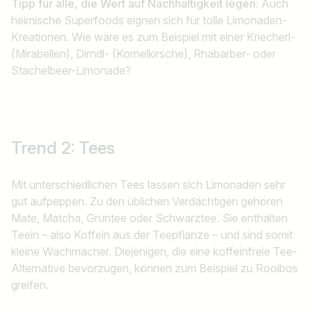
Tipp für alle, die Wert auf Nachhaltigkeit legen:
Auch
heimische Superfoods eignen sich für tolle Limonaden-
Kreationen. Wie wäre es zum Beispiel mit einer Kriecherl-
(Mirabellen), Dirndl- (Kornelkirsche), Rhabarber- oder
Stachelbeer-Limonade?
Trend 2: Tees
Mit unterschiedlichen Tees lassen sich Limonaden sehr
gut aufpeppen. Zu den üblichen Verdächtigen gehören
Mate, Matcha, Grüntee oder Schwarztee. Sie enthalten
Teein – also Koffein aus der Teepflanze – und sind somit
kleine Wachmacher. Diejenigen, die eine koffeinfreie Tee-
Alternative bevorzugen, können zum Beispiel zu Rooibos
greifen.