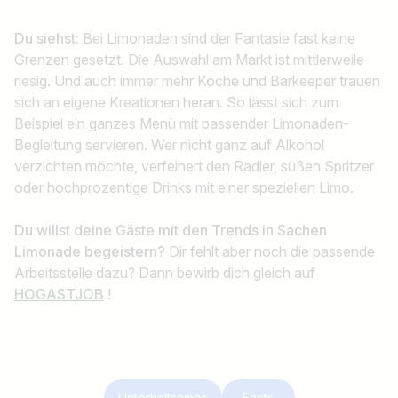
Du siehst:
Bei Limonaden sind der Fantasie fast keine
Grenzen gesetzt. Die Auswahl am Markt ist mittlerweile
riesig. Und auch immer mehr Köche und Barkeeper trauen
sich an eigene Kreationen heran. So lässt sich zum
Beispiel ein ganzes Menü mit passender Limonaden-
Begleitung servieren. Wer nicht ganz auf Alkohol
verzichten möchte, verfeinert den Radler, süßen Spritzer
oder hochprozentige Drinks mit einer speziellen Limo.
Du willst deine Gäste mit den Trends in Sachen
Limonade begeistern?
Dir fehlt aber noch die passende
Arbeitsstelle dazu? Dann bewirb dich gleich auf
HOGASTJOB
!
Unterhaltsames
Facts