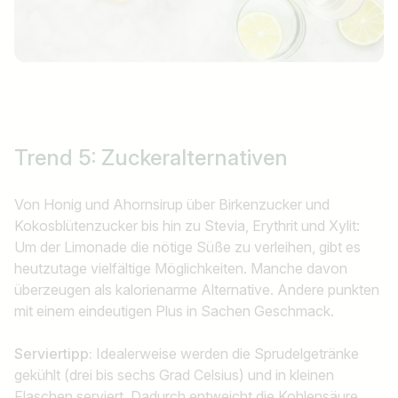
Trend 5: Zuckeralternativen
Von Honig und Ahornsirup über Birkenzucker und
Kokosblütenzucker bis hin zu Stevia, Erythrit und Xylit:
Um der Limonade die nötige Süße zu verleihen, gibt es
heutzutage vielfältige Möglichkeiten. Manche davon
überzeugen als kalorienarme Alternative. Andere punkten
mit einem eindeutigen Plus in Sachen Geschmack.
Serviertipp:
Idealerweise werden die Sprudelgetränke
gekühlt (drei bis sechs Grad Celsius) und in kleinen
Flaschen serviert. Dadurch entweicht die Kohlensäure