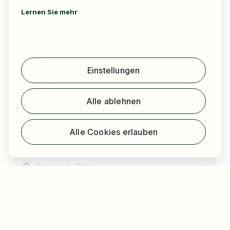
Lernen Sie mehr
Einstellungen
Alle ablehnen
Mazaggs Alpenhof am Achensee
Alle Cookies erlauben
Ausgeschriebene Jobs
9
,
Österreich
Tirol