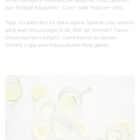
immer häufiger in Glasflaschen abgefüllt. Dazu gehören
zum Beispiel Kaugummi-, Curry- oder Popcorn-Limo.
Tipp:
Du willst dich für deine eigene Spezial-Limo wirklich
ganz weit hinauswagen in die Welt der Aromen? Flavor
Drops machen’s möglich. Damit kannst du deinem
Getränk sogar eine Erdnussbutter-Note geben.