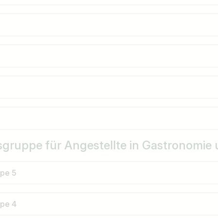
gruppe für Angestellte in Gastronomie u
ppe 5
ppe 4