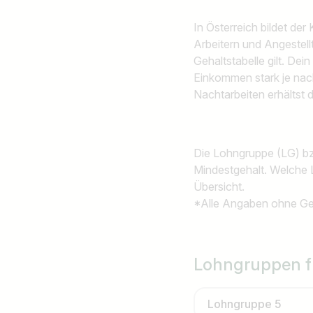
Ich suche nach …
In Österreich bildet der
Arbeitern und Angestell
Gehaltstabelle gilt. De
Einkommen stark je nac
Nachtarbeiten erhältst
Die Lohngruppe (LG) bz
Mindestgehalt. Welche 
Übersicht.
*Alle Angaben ohne G
Lohngruppen fü
Lohngruppe 5