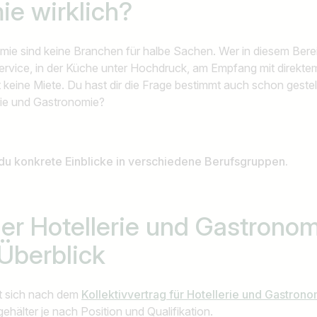
ie
wirklich?
mie sind keine Branchen für halbe Sachen. Wer in diesem Bereich
ervice, in der Küche unter Hochdruck, am Empfang mit direkt
t keine Miete. Du hast dir die Frage bestimmt auch schon gestel
erie und Gastronomie?
 du konkrete Einblicke in verschiedene Berufsgruppen.
der Hotellerie und Gastrono
Überblick
et sich nach dem
Kollektivvertrag für Hotellerie und Gastron
gehälter je nach Position und Qualifikation.