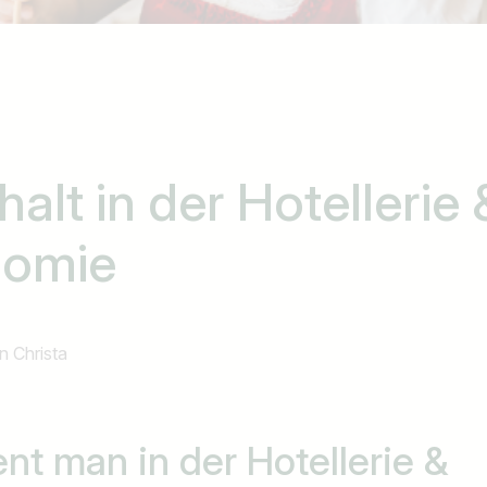
alt in der Hotellerie 
nomie
n
Christa
nt man in der
Hotellerie &