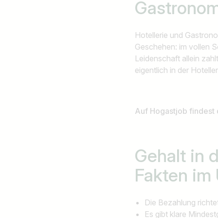
Gastronom
Hotellerie und Gastrono
Geschehen: im vollen S
Leidenschaft allein zahl
eigentlich in der Hotell
Auf Hogastjob findest
Gehalt in 
Fakten im 
Die Bezahlung richt
Es gibt klare Mindest