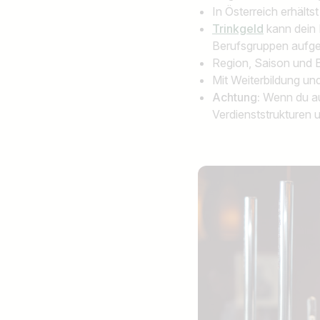
In Österreich erhältst
Trinkgeld
kann dein 
Berufsgruppen aufget
Region, Saison und B
Mit Weiterbildung un
Achtung:
Wenn du au
Verdienststrukturen 