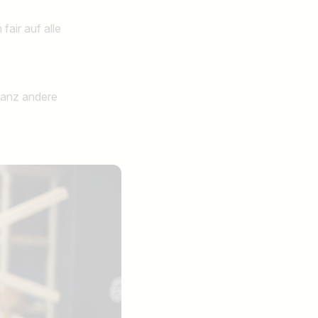
air auf alle
ganz andere