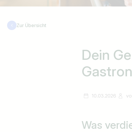
Zur Übersicht
Dein Geh
Gastro
10.03.2026
vo
Was verdie