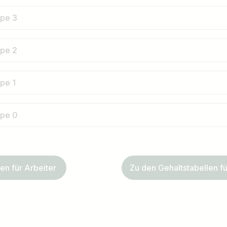
ppe 3
ppe 2
pe 1
ppe 0
en für Arbeiter
Zu den Gehaltstabellen fü