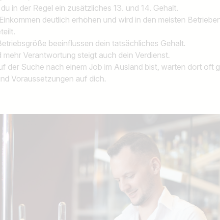
 du in der Regel ein zusätzliches 13. und 14. Gehalt.
Einkommen deutlich erhöhen und wird in den meisten Betrieben f
eilt.
etriebsgröße beeinflussen dein tatsächliches Gehalt.
d mehr Verantwortung steigt auch dein Verdienst.
f der Suche nach einem Job im Ausland bist, warten dort oft 
und Voraussetzungen auf dich.