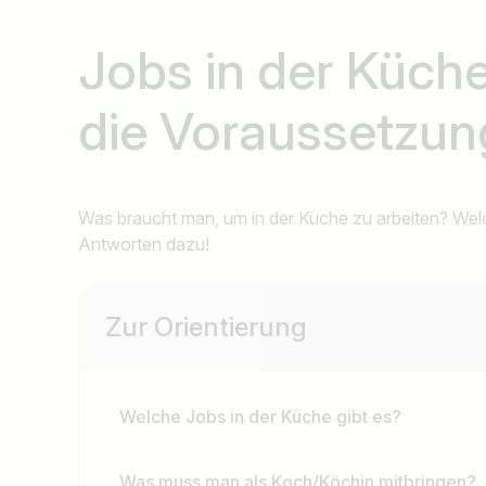
Jobs in der Küche
die Voraussetzu
Was braucht man, um in der Küche zu arbeiten? Welc
Antworten dazu!
Zur Orientierung
Welche Jobs in der Küche gibt es?
Jobtitel
Was muss man als Koch/Köchin mitbringen?