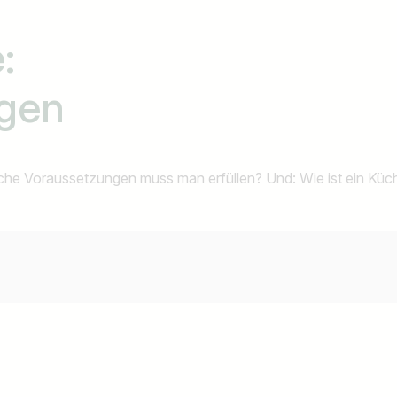
:
ngen
he Voraussetzungen muss man erfüllen? Und: Wie ist ein Küche
Land / Bundesland