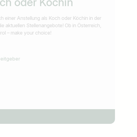
och oder Köchin
h einer Anstellung als Koch oder Köchin in der
e aktuellen Stellenangebote! Ob in Österreich,
rol – make your choice!
beitgeber