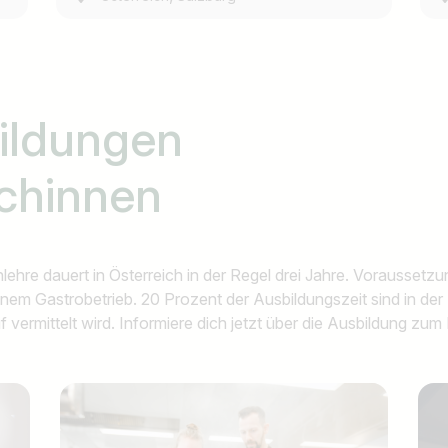
bildungen
chinnen
hre dauert in Österreich in der Regel drei Jahre. Voraussetzung
 einem Gastrobetrieb. 20 Prozent der Ausbildungszeit sind in de
vermittelt wird. Informiere dich jetzt über die Ausbildung zu