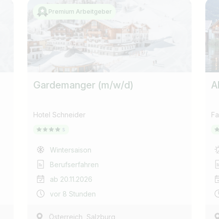
Premium Arbeitgeber
Gardemanger (m/w/d)
A
Hotel Schneider
Fa
Wintersaison
Berufserfahren
ab 20.11.2026
vor 8 Stunden
,
Österreich
Salzburg