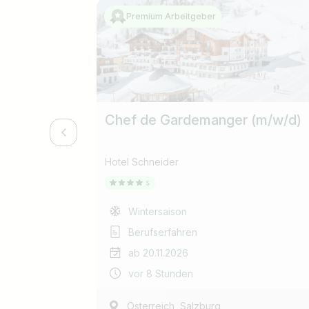
Premium Arbeitgeber
Chef de Gardemanger (m/w/d)
Hotel Schneider
Wintersaison
Berufserfahren
ab 20.11.2026
vor 8 Stunden
,
Österreich
Salzburg