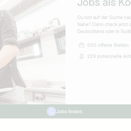
Jobs als K
Du bist auf der Suche nac
Nähe? Dann check jetzt di
Deutschland oder in Südti
500 offene Stellen
229 potenzielle Ar
Jobs finden