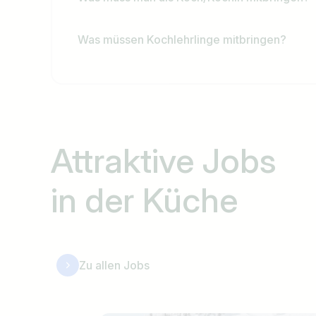
Ich suche nach …
Was müssen Kochlehrlinge mitbringen?
Attraktive Jobs
in der Küche
Zu allen Jobs