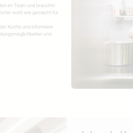
bsten im Team und brauchst
Köchin wohl wie gemacht für
der Küche und informiere
ildungsmöglichkeiten und