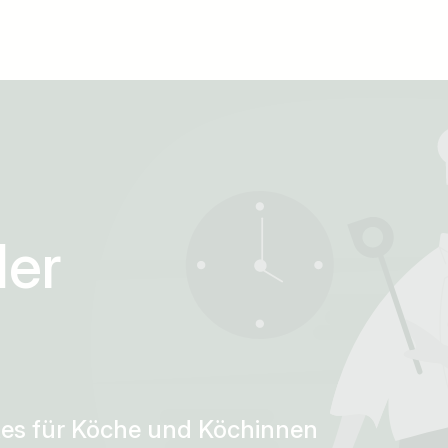
der
tes für Köche und Köchinnen