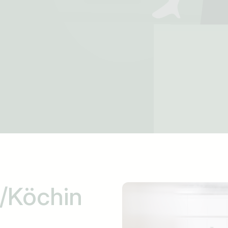
/Köchin