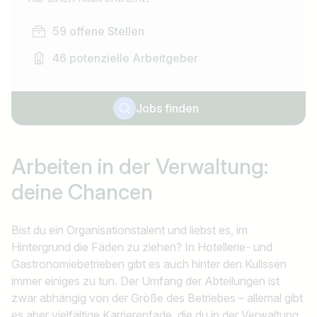
59 offene Stellen
46 potenzielle Arbeitgeber
Jobs finden
Arbeiten in der Verwaltung:
deine Chancen
Bist du ein Organisationstalent und liebst es, im
Hintergrund die Fäden zu ziehen? In Hotellerie- und
Gastronomiebetrieben gibt es auch hinter den Kulissen
immer einiges zu tun. Der Umfang der Abteilungen ist
zwar abhängig von der Größe des Betriebes – allemal gibt
es aber vielfältige Karrierepfade, die du in der Verwaltung