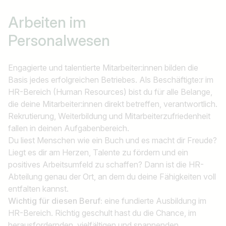
Arbeiten im
Personalwesen
Engagierte und talentierte Mitarbeiter:innen bilden die
Basis jedes erfolgreichen Betriebes. Als Beschäftigte:r im
HR-Bereich (Human Resources) bist du für alle Belange,
die deine Mitarbeiter:innen direkt betreffen, verantwortlich.
Rekrutierung, Weiterbildung und Mitarbeiterzufriedenheit
fallen in deinen Aufgabenbereich.
Du liest Menschen wie ein Buch und es macht dir Freude?
Liegt es dir am Herzen, Talente zu fördern und ein
Jobtitel
positives Arbeitsumfeld zu schaffen? Dann ist die HR-
Abteilung genau der Ort, an dem du deine Fähigkeiten voll
Ich suche nach …
entfalten kannst.
Wichtig für diesen Beruf:
eine fundierte Ausbildung im
Land / Bundesland
HR-Bereich. Richtig geschult hast du die Chance, im
herausfordernden, vielfältigen und spannenden