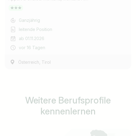
Ganzjährig
leitende Position
ab 01.11.2026
vor 16 Tagen
,
Österreich
Tirol
Weitere Berufsprofile
kennenlernen