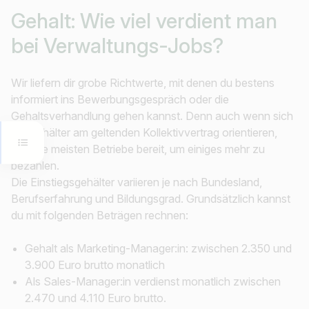
Gehalt:
Wie viel verdient man
bei Verwaltungs-Jobs?
Wir liefern dir grobe Richtwerte, mit denen du bestens
informiert ins Bewerbungsgespräch oder die
Gehaltsverhandlung gehen kannst. Denn auch wenn sich
die Gehälter am geltenden Kollektivvertrag orientieren,
sind die meisten Betriebe bereit, um einiges mehr zu
bezahlen.
Die Einstiegsgehälter variieren je nach Bundesland,
Berufserfahrung und Bildungsgrad. Grundsätzlich kannst
du mit folgenden Beträgen rechnen:
Gehalt als Marketing-Manager:in: zwischen 2.350 und
3.900 Euro brutto monatlich
Als Sales-Manager:in verdienst monatlich zwischen
2.470 und 4.110 Euro brutto.