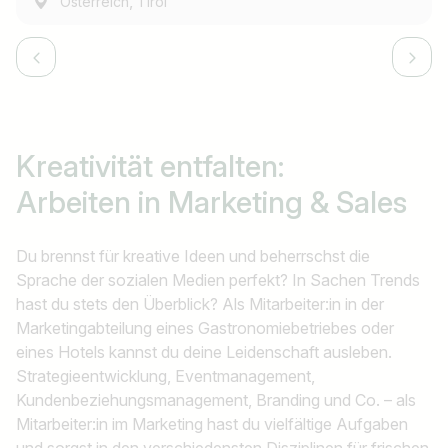
,
Österreich
Tirol
Kreativität entfalten:
Arbeiten in Marketing & Sales
Du brennst für kreative Ideen und beherrschst die
Sprache der sozialen Medien perfekt? In Sachen Trends
hast du stets den Überblick? Als Mitarbeiter:in in der
Marketingabteilung eines Gastronomiebetriebes oder
eines Hotels kannst du deine Leidenschaft ausleben.
Strategieentwicklung, Eventmanagement,
Kundenbeziehungsmanagement, Branding und Co. – als
Mitarbeiter:in im Marketing hast du vielfältige Aufgaben
und sorgst in den verschiedensten Disziplinen für frischen