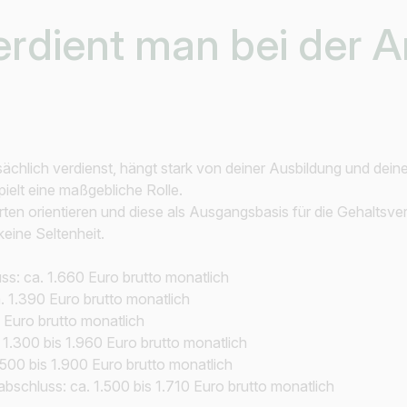
z.B. Österreich
erdient man bei der A
atsächlich verdienst, hängt stark von deiner Ausbildung und dei
elt eine maßgebliche Rolle.
ten orientieren und diese als Ausgangsbasis für die Gehaltsver
keine Seltenheit.
ss: ca. 1.660 Euro brutto monatlich
. 1.390 Euro brutto monatlich
0 Euro brutto monatlich
. 1.300 bis 1.960 Euro brutto monatlich
.500 bis 1.900 Euro brutto monatlich
schluss: ca. 1.500 bis 1.710 Euro brutto monatlich