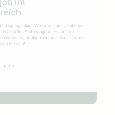
job im
reich
itspflege deine Welt sind, dann ist jetzt der
n den aktuellen Stellenangeboten von Top-
In Österreich, Deutschland oder Südtirol wartet
ition auf dich!
eitgeber