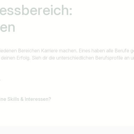
nessbereich:
ten
hiedenen Bereichen Karriere machen. Eines haben alle Berufe 
inen Erfolg. Sieh dir die unterschiedlichen Berufsprofile an un
?
ne Skills & Interessen?
Land / Bundesland