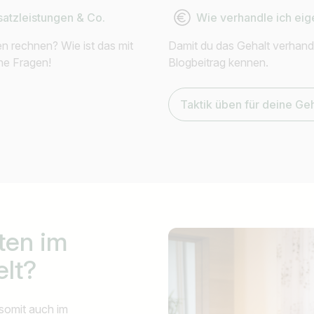
satzleistungen & Co.
Wie verhandle ich ei
en rechnen? Wie ist das mit
Damit du das Gehalt verhande
ne Fragen!
Blogbeitrag kennen.
Taktik üben für deine Ge
ten im
lt?
 somit auch im