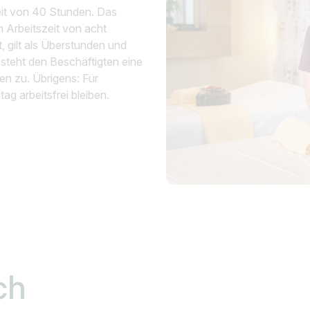
eit von 40 Stunden. Das
n Arbeitszeit von acht
, gilt als Überstunden und
steht den Beschäftigten eine
n zu. Übrigens: Für
g arbeitsfrei bleiben.
ch