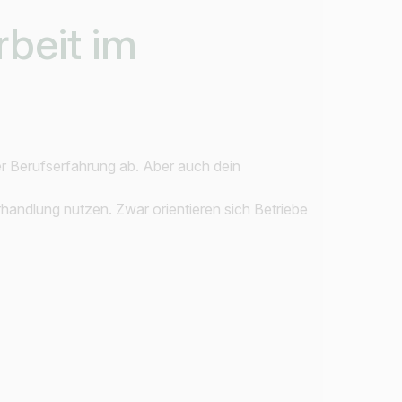
Jobs finden
rbeit im
ner Berufserfahrung ab. Aber auch dein
handlung nutzen. Zwar orientieren sich Betriebe