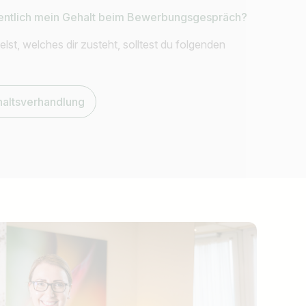
gentlich mein Gehalt beim Bewerbungsgespräch?
lst, welches dir zusteht, solltest du folgenden
haltsverhandlung