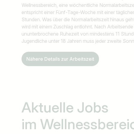
Wellnessbereich, eine wöchentliche Normalarbeitsz
entspricht einer Fünf-Tage-Woche mit einer tägliche
Stunden. Was über die Normalarbeitszeit hinaus geht
wird mit einem Zuschlag entlohnt. Nach Arbeitsende 
ununterbrochene Ruhezeit von mindestens 11 Stunde
Jugendliche unter 18 Jahren muss jeder zweite Sonnta
Nähere Details zur Arbeitszeit
Aktuelle Jobs
im Wellnessberei