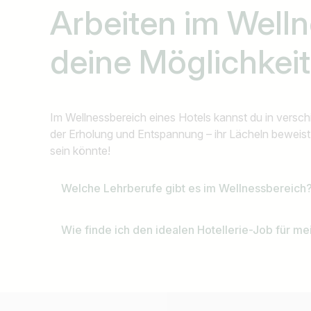
Arbeiten im Well
deine Möglichkei
Im Wellnessbereich eines Hotels kannst du in versc
der Erholung und Entspannung – ihr Lächeln beweist de
sein könnte!
Welche Lehrberufe gibt es im Wellnessbereich
Wie finde ich den idealen Hotellerie-Job für mei
Jobtitel