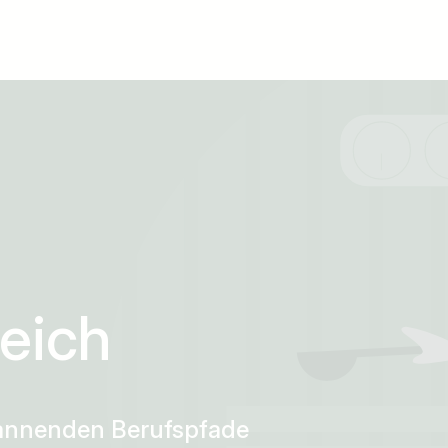
eich
pannenden Berufspfade