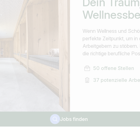
Dein Traum
Wellnessbe
Wenn Wellness und Schönhe
perfekte Zeitpunkt, um i
Arbeitgebern zu stöbern. 
die richtige berufliche Pos
50 offene Stellen
37 potenzielle Arb
Jobs finden