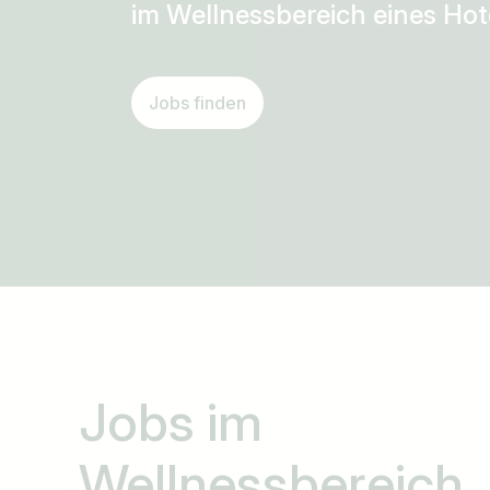
im Wellnessbereich eines Hot
Jobs finden
Jobs im
Wellnessbereich