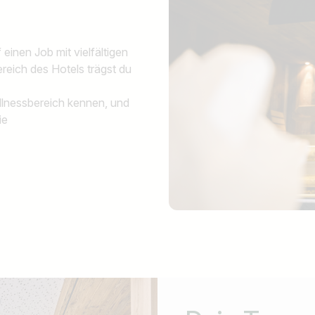
einen Job mit vielfältigen
reich des Hotels trägst du
llnessbereich kennen, und
ie