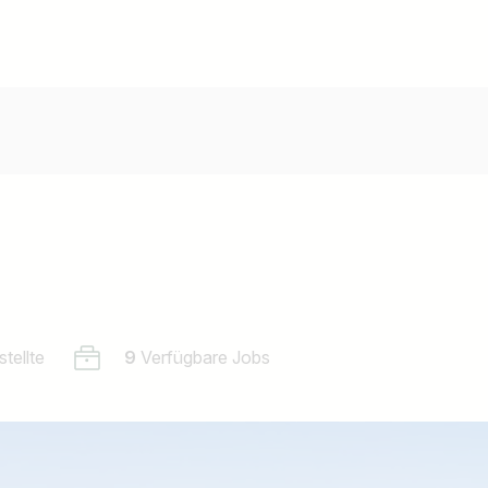
tellte
9
Verfügbare Jobs