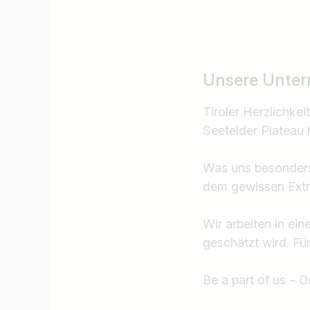
Unsere Unter
Tiroler Herzlichke
Seefelder Plateau 
Was uns besonders 
dem gewissen Extra
Wir arbeiten in ein
geschätzt wird. Für
Be a part of us – 