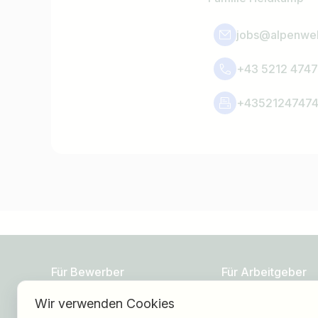
jobs@alpenwel
+43 5212 4747
+4352124747
Für Bewerber
Für Arbeitgeber
Wir verwenden Cookies
Jobs finden
Über HOGAST Job