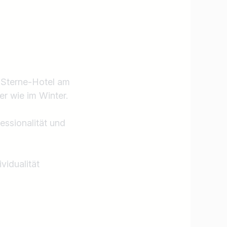
4-Sterne-Hotel am
r wie im Winter.
essionalität und
vidualität