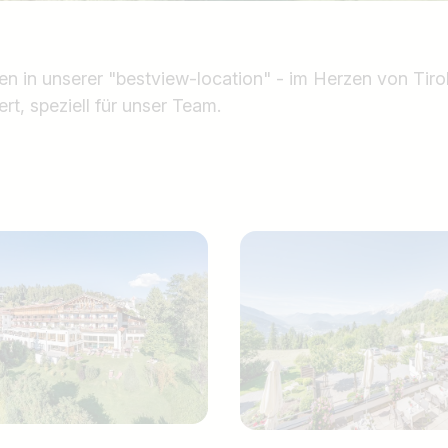
n in unserer "bestview-location" - im Herzen von Tiro
rt, speziell für unser Team.