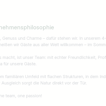
nehmensphilosophie
it, Genuss und Charme – dafür stehen wir. In unserem 
heißen wir Gäste aus aller Welt willkommen – im Somme
macht, ist unser Team: mit echter Freundlichkeit, Prof
 für unsere Gäste.
em familiären Umfeld mit flachen Strukturen, in dem Indi
 Ausgleich sorgt die Natur direkt vor der Tür.
One team, one passion!