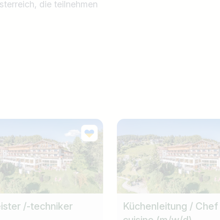
Österreich, die teilnehmen
ster /-techniker
Küchenleitung / Chef