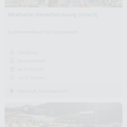
Mitarbeiter Kinderbetreuung (m/w/d)
EurothermenResort Bad Schallerbach
Ganzjährig
Berufserfahren
ab 01.09.2026
vor 12 Stunden
,
Österreich
Oberösterreich