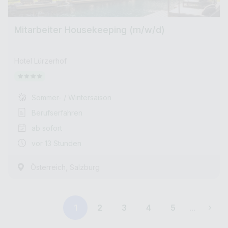
Mitarbeiter Housekeeping (m/w/d)
Hotel Lürzerhof
Sommer- / Wintersaison
Berufserfahren
ab sofort
vor 13 Stunden
,
Österreich
Salzburg
1
2
3
4
5
...