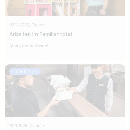
02.12.2025, Claudia
Arbeiten im Familienhotel
Alltag, der verbindet
Jobtitel
Tipps & Tricks
Ich suche nach …
Land / Bundesland
z.B. Österreich
18.11.2025, Claudia