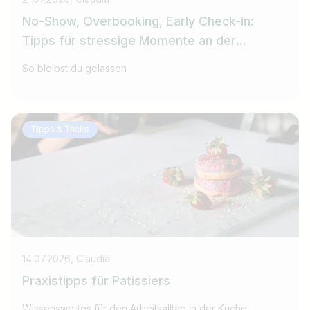
No-Show, Overbooking, Early Check-in:
Tipps für stressige Momente an der
Rezeption
So bleibst du gelassen
Tipps & Tricks
14.07.2026, Claudia
Praxistipps für Patissiers
Wissenswertes für den Arbeitsalltag in der Küche