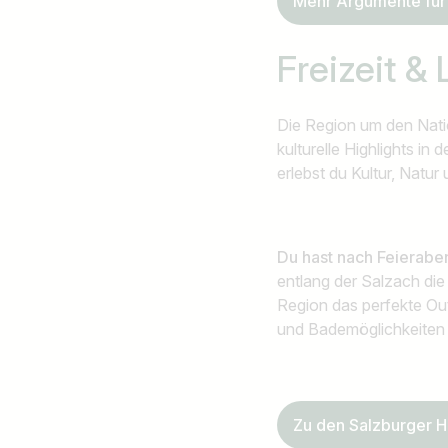
Mehr Argumente für 
Freizeit &
Die Region um den Natio
kulturelle Highlights in d
erlebst du Kultur, Natu
Du hast nach Feierabe
entlang der Salzach die p
Region das perfekte Ou
und Bademöglichkeiten 
Zu den Salzburger Hi