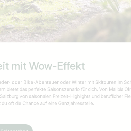
z.B. Österreich
eit
mit Wow-Effekt
der- oder Bike-Abenteuer oder Winter mit Skitouren im S
rn bietet das perfekte Saisonszenario für dich. Von Mai bis 
in Salzburg von saisonalen Freizeit-Highlights und beruflicher Fle
t du oft die Chance auf eine Ganzjahresstelle.