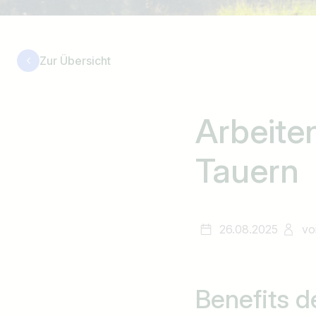
Zur Übersicht
Arbeite
Tauern
26.08.2025
vo
Benefits d