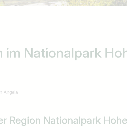
n im Nationalpark Ho
n
Angela
er Region Nationalpark Hohe