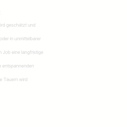
:
wird geschätzt und
 oder in unmittelbarer
 Job eine langfristige
en entspannenden
he Tauern wird