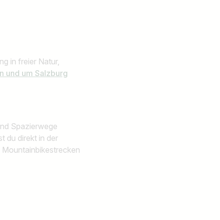
 in freier Natur,
In und um Salzburg
 und Spazierwege
t du direkt in der
, Mountainbikestrecken