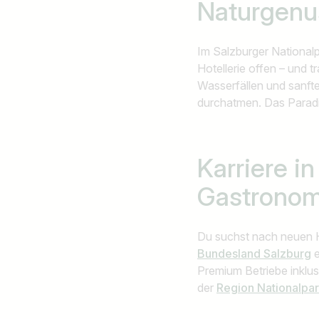
Naturgenu
Im Salzburger Nationalp
Hotellerie offen – und 
Wasserfällen und sanft
durchatmen. Das Paradie
Karriere i
Gastronom
Du suchst nach neuen 
Bundesland Salzburg
e
Premium Betriebe inklus
der
Region Nationalpa