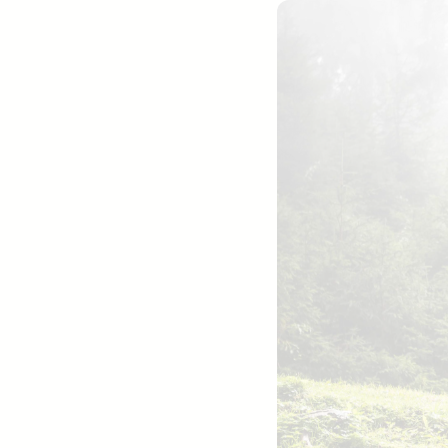
Jobtitel