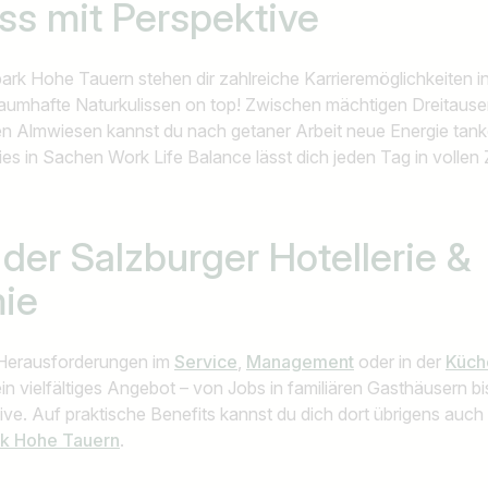
ss mit Perspektive
ark Hohe Tauern stehen dir zahlreiche Karrieremöglichkeiten 
traumhafte Naturkulissen on top! Zwischen mächtigen Dreitaus
en Almwiesen kannst du nach getaner Arbeit neue Energie tank
s in Sachen Work Life Balance lässt dich jeden Tag in vollen
n der Salzburger
Hotellerie &
ie
Herausforderungen im
Service
,
Management
oder in der
Küch
in vielfältiges Angebot – von Jobs in familiären Gasthäusern 
ive. Auf praktische Benefits kannst du dich dort übrigens auch 
rk Hohe Tauern
.